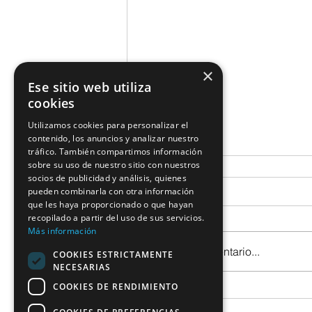
×
Ese sitio web utiliza
cookies
Utilizamos cookies para personalizar el
contenido, los anuncios y analizar nuestro
tráfico. También compartimos información
sobre su uso de nuestro sitio con nuestros
socios de publicidad y análisis, quienes
Comentarios
pueden combinarla con otra información
que les haya proporcionado o que hayan
recopilado a partir del uso de sus servicios.
Más información
Escribir un comentario...
COOKIES ESTRICTAMENTE
NECESARIAS
COOKIES DE RENDIMIENTO