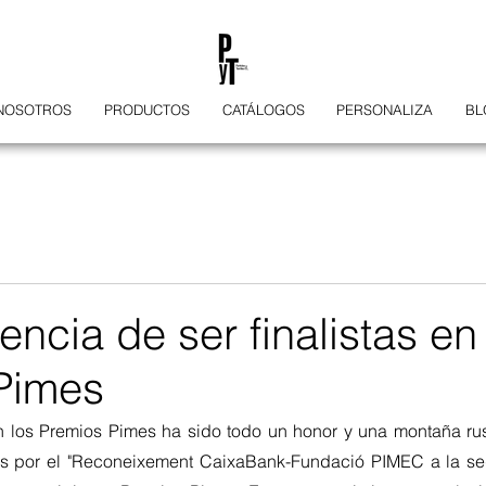
NOSOTROS
PRODUCTOS
CATÁLOGOS
PERSONALIZA
BL
encia de ser finalistas en
Pimes
n los Premios Pimes ha sido todo un honor y una montaña ru
por el "Reconeixement CaixaBank-Fundació PIMEC a la sego