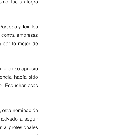
smo, fue un logro 
rtidas y Textiles 
 contra empresas 
 dar lo mejor de 
tieron su aprecio 
encia había sido 
. Escuchar esas 
, esta nominación 
otivado a seguir 
 a profesionales 