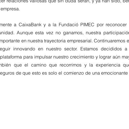
cer relaciones valiosas que sin duda serán, y ya han sido, ben
a empresa.
ente a CaixaBank y a la Fundació PIMEC por reconocer nu
unidad. Aunque esta vez no ganamos, nuestra participació
importante en nuestra trayectoria empresarial. Continuaremos 
seguir innovando en nuestro sector. Estamos decididos a 
lataforma para impulsar nuestro crecimiento y lograr aún may
mbién que el camino que recorrimos y la experiencia qu
eguros de que esto es solo el comienzo de una emocionante y 