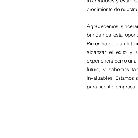
inspiradores y estable
crecimiento de nuestr
Agradecemos sinceram
brindarnos esta oport
Pimes ha sido un hito 
alcanzar el éxito y 
experiencia como una p
futuro, y sabemos ta
invaluables. Estamos s
para nuestra empresa.