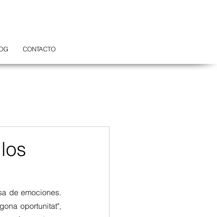
OG
CONTACTO
 los
sa de emociones. 
na oportunitat", 