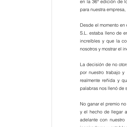
en la 36ª edición de l
para nuestra empresa, p
Desde el momento en qu
S.L. estaba lleno de 
increíbles y que la c
nosotros y mostrar el i
La
 decisión de no otor
por nuestro trabajo y
realmente reñida y q
palabras nos llenó de 
No
 ganar el premio no 
y el hecho de llegar 
adelante con nuestro 